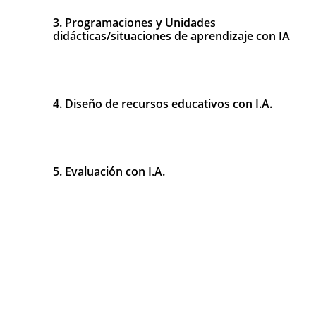
3. Programaciones y Unidades
didácticas/situaciones de aprendizaje con IA
2 Horas
4. Diseño de recursos educativos con I.A.
4 Horas
5. Evaluación con I.A.
2 Horas