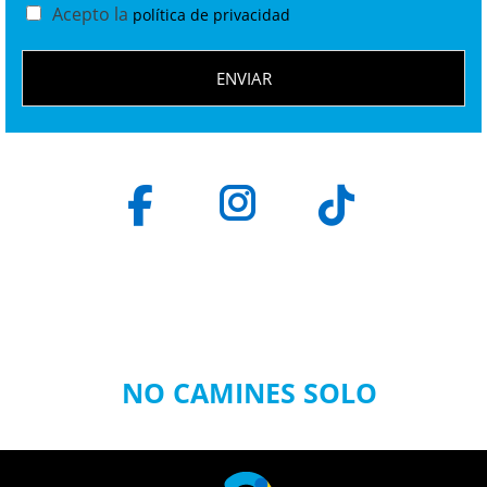
Acepto la
política de privacidad
ENVIAR
¡Tu éxito es el nuestro! por eso…
NO CAMINES SOLO