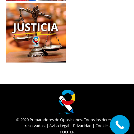
© 2020 Preparadores de Oposiciones. Todos los derechos
reservados. |
Aviso Legal
|
Privacidad
|
Cookies
FOOTER