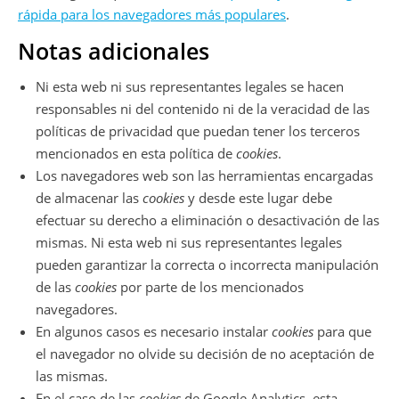
rápida para los navegadores más populares
.
Notas adicionales
Ni esta web ni sus representantes legales se hacen
responsables ni del contenido ni de la veracidad de las
políticas de privacidad que puedan tener los terceros
mencionados en esta política de
cookies
.
Los navegadores web son las herramientas encargadas
de almacenar las
cookies
y desde este lugar debe
efectuar su derecho a eliminación o desactivación de las
mismas. Ni esta web ni sus representantes legales
pueden garantizar la correcta o incorrecta manipulación
de las
cookies
por parte de los mencionados
navegadores.
En algunos casos es necesario instalar
cookies
para que
el navegador no olvide su decisión de no aceptación de
las mismas.
En el caso de las
cookies
de Google Analytics, esta