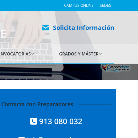
CAMPUS ONLINE
SEDES
Solicita Información
E
NVOCATORIAS
GRADOS Y MÁSTER
Contacta con Preparadores
913 080 032