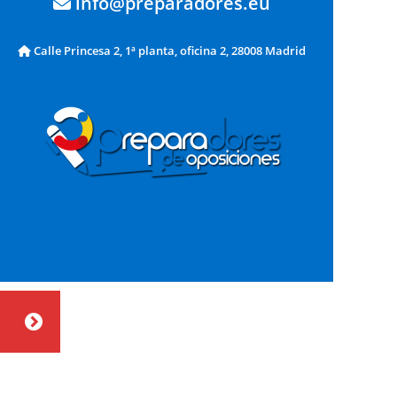
info@preparadores.eu
Calle Princesa 2, 1ª planta, oficina 2, 28008 Madrid