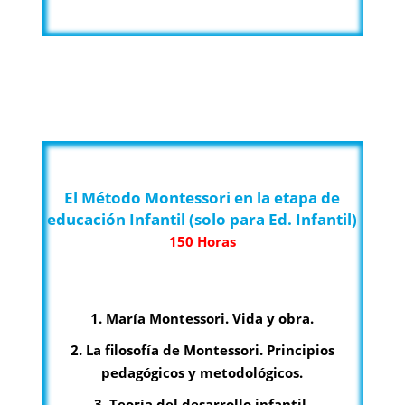
El Método Montessori en la etapa de
educación Infantil (solo para Ed. Infantil)
150 Horas
1. María Montessori. Vida y obra.
2. La filosofía de Montessori. Principios
pedagógicos y metodológicos.
3. Teoría del desarrollo infantil.