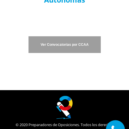
Infórmate de las Últimas Noticias de
Oposiciones.
Ver Convocatorias por CCAA
© 2020 Preparadores de Oposiciones. Todos los derechos