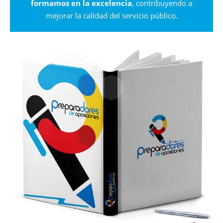
formamos en la excelencia
, contribuyendo a
mejorar la calidad del servicio público.