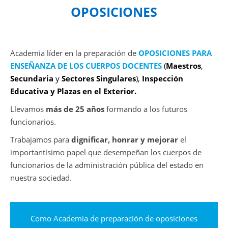
OPOSICIONES
Academia líder en la preparación de
OPOSICIONES PARA
ENSEÑANZA DE LOS CUERPOS DOCENTES
(
Maestros
,
Secundaria
y
Sectores Singulares
),
Inspección
Educativa y
Plazas en el Exterior.
Llevamos
más de 25 años
formando a los futuros
funcionarios.
Trabajamos para
dignificar, honrar y mejorar
el
importantísimo papel que desempeñan los cuerpos de
funcionarios de la administración pública del estado en
nuestra sociedad.
Como Academia de preparación de oposiciones