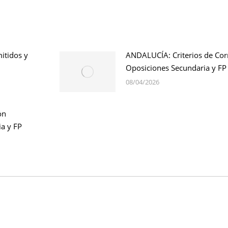
itidos y
ANDALUCÍA: Criterios de Cor
Oposiciones Secundaria y FP
08/04/2026
ón
a y FP