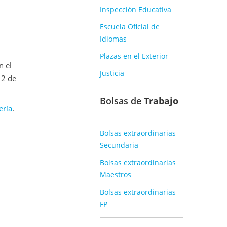
Inspección Educativa
Escuela Oficial de
Idiomas
Plazas en el Exterior
n el
Justicia
12 de
Bolsas de
Trabajo
ería
.
Bolsas extraordinarias
Secundaria
Bolsas extraordinarias
Maestros
Bolsas extraordinarias
FP