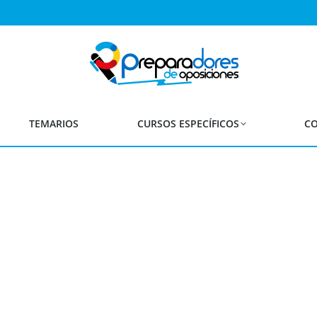
e Solicitud para las Opos
Vía de Estabilización
TEMARIOS
CURSOS ESPECÍFICOS
CO