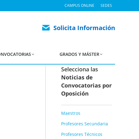
CAMPUS ONLINE
SEDES
iciones de Maestros
Solicita Información
NVOCATORIAS
GRADOS Y MÁSTER
Selecciona las
Noticias de
Convocatorias por
Oposición
Maestros
Profesores Secundaria
Profesores Técnicos