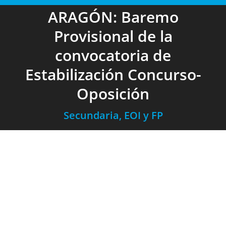
ARAGÓN: Baremo
Provisional de la
convocatoria de
Estabilización Concurso-
Oposición
Secundaria, EOI y FP