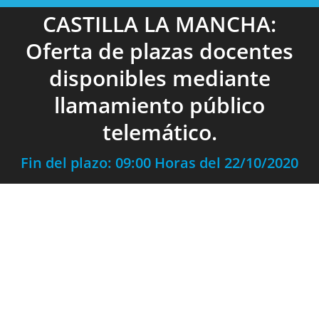
CASTILLA LA MANCHA:
Oferta de plazas docentes
disponibles mediante
llamamiento público
telemático.
Fin del plazo: 09:00 Horas del 22/10/2020