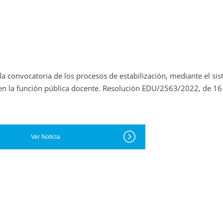
la convocatoria de los procesos de estabilización, mediante el sis
 en la función pública docente. Resolución EDU/2563/2022, de 16
Ver Noticia