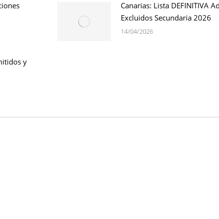
ciones
Canarias: Lista DEFINITIVA A
Excluidos Secundaria 2026
14/04/2026
itidos y