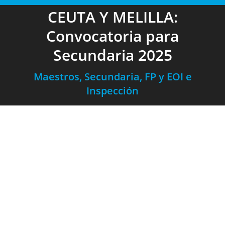
CEUTA Y MELILLA:
Convocatoria para
Secundaria 2025
Maestros, Secundaria, FP y EOI e
Inspección