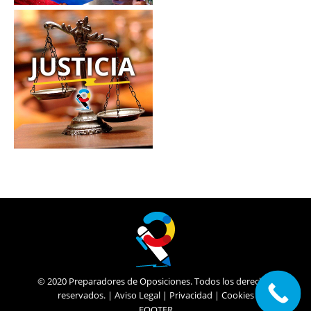
© 2020 Preparadores de Oposiciones. Todos los derechos
reservados. |
Aviso Legal
|
Privacidad
|
Cookies
FOOTER