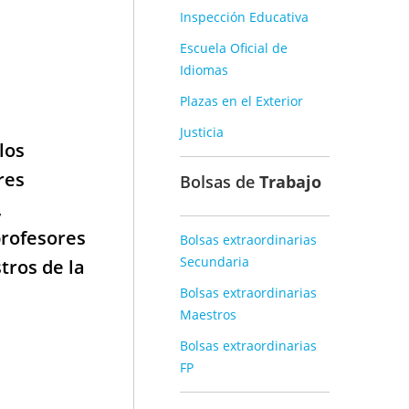
Inspección Educativa
Escuela Oficial de
Idiomas
Plazas en el Exterior
Justicia
los
res
Bolsas de
Trabajo
,
profesores
Bolsas extraordinarias
Secundaria
tros de la
Bolsas extraordinarias
Maestros
Bolsas extraordinarias
FP