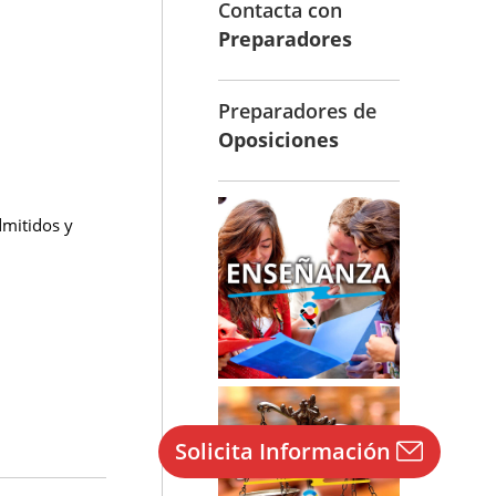
Contacta con
Preparadores
Preparadores de
Oposiciones
dmitidos y
Solicita Información