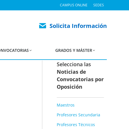
CAMPUS ONLINE
SEDES
eso de Estabilización
Solicita Información
NVOCATORIAS
GRADOS Y MÁSTER
Selecciona las
Noticias de
Convocatorias por
Oposición
Maestros
Profesores Secundaria
Profesores Técnicos