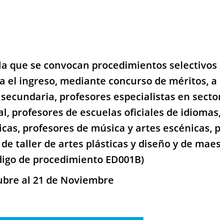
la que se convocan procedimientos selectivos
a el ingreso, mediante concurso de méritos, a 
secundaria, profesores especialistas en secto
l, profesores de escuelas oficiales de idiomas
icas, profesores de música y artes escénicas, 
de taller de artes plásticas y diseño y de maes
igo de procedimiento ED001B)
tubre al 21 de Noviembre