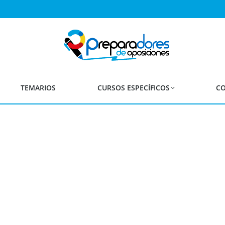
ia de Oposiciones del Proc
por Concurso de méritos
TEMARIOS
CURSOS ESPECÍFICOS
CO