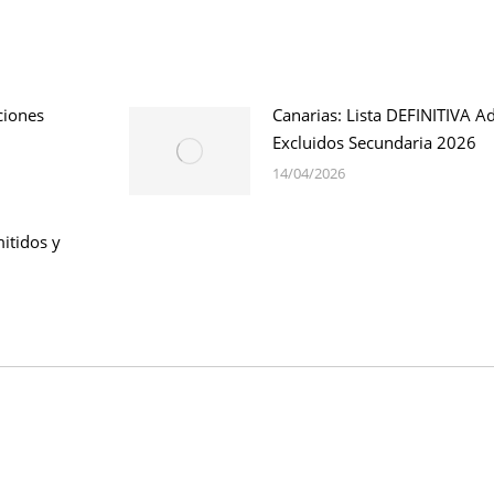
ciones
Canarias: Lista DEFINITIVA A
Excluidos Secundaria 2026
14/04/2026
itidos y