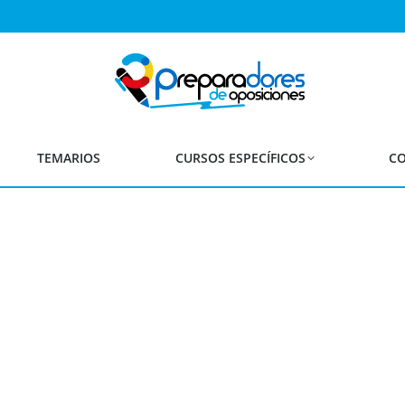
CURSO DE MÉRITOS PARA
 DOCENTE. CONVOCATORI
Diferentes Especialidades
TEMARIOS
CURSOS ESPECÍFICOS
CO