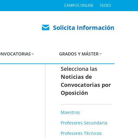
CAMPUS ONLINE
SEDES
úblico 2019!
Solicita Información
NVOCATORIAS
GRADOS Y MÁSTER
Selecciona las
Noticias de
Convocatorias por
Oposición
Maestros
Profesores Secundaria
Profesores Técnicos