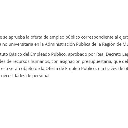
 se aprueba la oferta de empleo público correspondiente al ejer
no universitaria en la Administración Pública de la Región de Mu
statuto Básico del Empleado Público, aprobado por Real Decreto Leg
ades de recursos humanos, con asignación presupuestaria, que d
eso serán objeto de la Oferta de Empleo Público, o a través de o
s necesidades de personal.