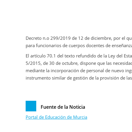
Decreto n.o 299/2019 de 12 de diciembre, por el que
para funcionarios de cuerpos docentes de enseñanza 
El artículo 70.1 del texto refundido de la Ley del E
5/2015, de 30 de octubre, dispone que las necesid
mediante la incorporación de personal de nuevo ingr
instrumento similar de gestión de la provisión de la
Fuente de la Noticia
Portal de Educación de Murcia