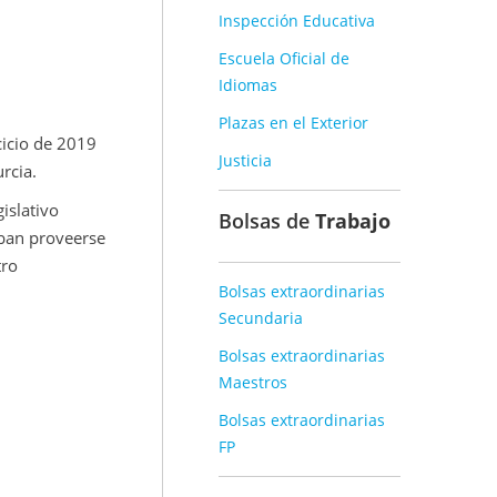
Inspección Educativa
Escuela Oficial de
Idiomas
Plazas en el Exterior
cicio de 2019
Justicia
rcia.
islativo
Bolsas de
Trabajo
eban proveerse
tro
Bolsas extraordinarias
Secundaria
Bolsas extraordinarias
Maestros
Bolsas extraordinarias
FP