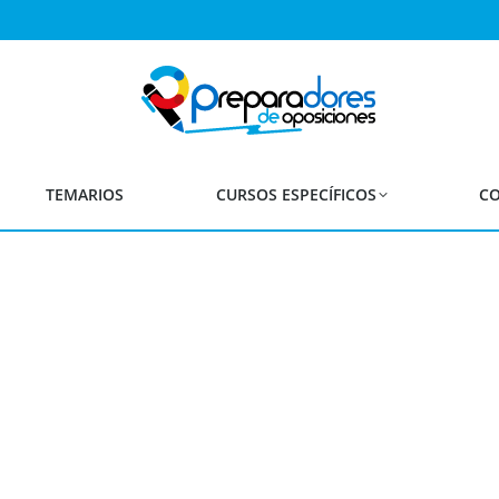
obada Oferta de Empleo P
Diferentes Especialidades
TEMARIOS
CURSOS ESPECÍFICOS
CO