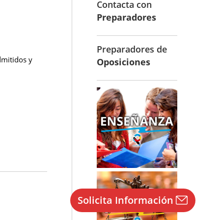
Contacta con
Preparadores
Preparadores de
dmitidos y
Oposiciones
Solicita Información