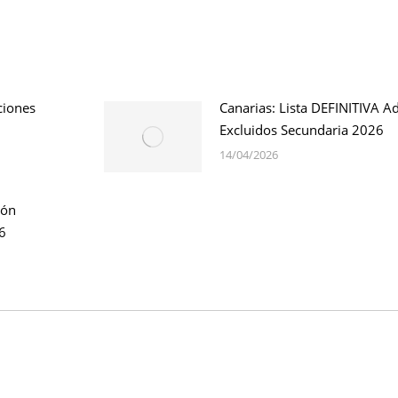
ciones
Canarias: Lista DEFINITIVA A
Excluidos Secundaria 2026
14/04/2026
ión
6