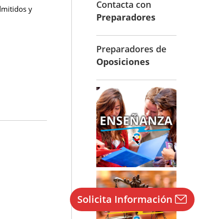
Contacta con
dmitidos y
Preparadores
Preparadores de
Oposiciones
Solicita Información