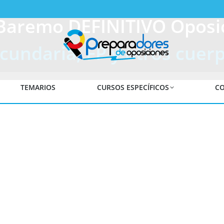
aremo DEFINITIVO Oposi
cundaria, FP y otros cuer
TEMARIOS
CURSOS ESPECÍFICOS
CO