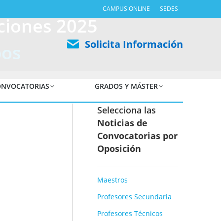
CAMPUS ONLINE
SEDES
ciones 2025
Solicita Información
pos
NVOCATORIAS
GRADOS Y MÁSTER
Selecciona las
Noticias de
Convocatorias por
Oposición
Maestros
Profesores Secundaria
Profesores Técnicos