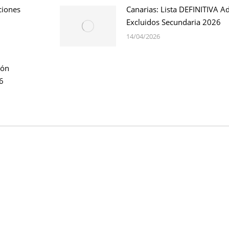
ciones
Canarias: Lista DEFINITIVA A
Excluidos Secundaria 2026
14/04/2026
ión
6