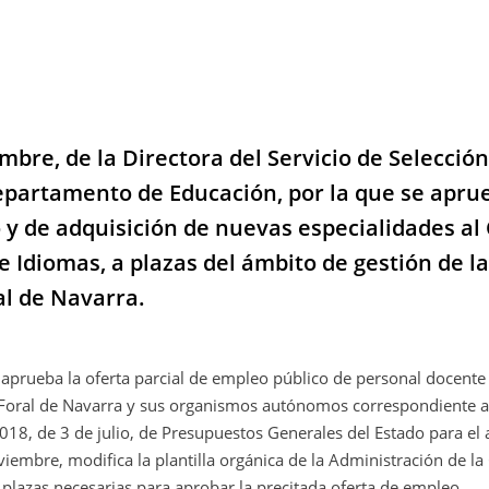
bre, de la Directora del Servicio de Selección
epartamento de Educación, por la que se apru
 y de adquisición de nuevas especialidades al
e Idiomas, a plazas del ámbito de gestión de la
l de Navarra.
aprueba la oferta parcial de empleo público de personal docente
 Foral de Navarra y sus organismos autónomos correspondiente a
/2018, de 3 de julio, de Presupuestos Generales del Estado para el
iembre, modifica la plantilla orgánica de la Administración de 
 plazas necesarias para aprobar la precitada oferta de empleo.