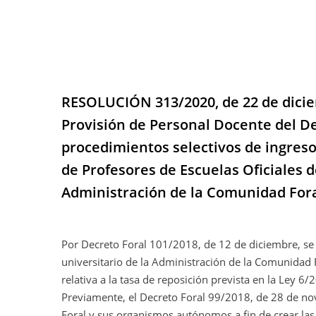
RESOLUCIÓN 313/2020, de 22 de diciem
Provisión de Personal Docente del D
procedimientos selectivos de ingreso
de Profesores de Escuelas Oficiales d
Administración de la Comunidad Fora
Por Decreto Foral 101/2018, de 12 de diciembre, se 
universitario de la Administración de la Comunidad
relativa a la tasa de reposición prevista en la Ley 6
Previamente, el Decreto Foral 99/2018, de 28 de nov
Foral y sus organismos autónomos a fin de crear las