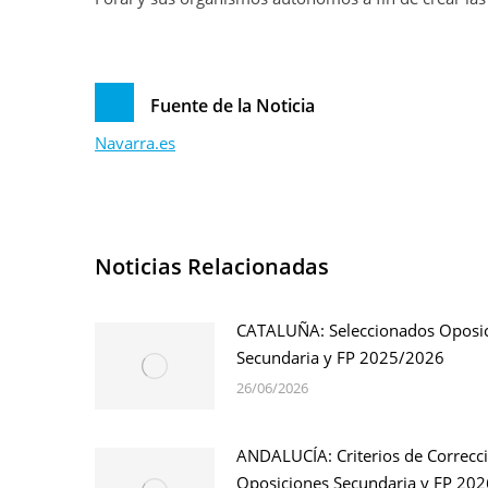
Fuente de la Noticia
Navarra.es
Noticias Relacionadas
CATALUÑA: Seleccionados Oposi
Secundaria y FP 2025/2026
26/06/2026
ANDALUCÍA: Criterios de Correcc
Oposiciones Secundaria y FP 202