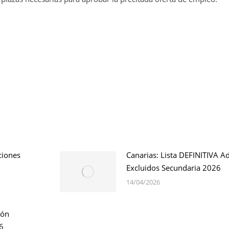
ciones
Canarias: Lista DEFINITIVA A
Excluidos Secundaria 2026
14/04/2026
ión
6