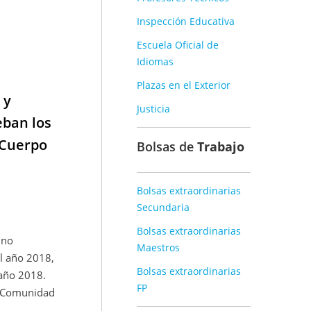
Inspección Educativa
Escuela Oficial de
Idiomas
Plazas en el Exterior
 y
Justicia
eban los
 Cuerpo
Bolsas de
Trabajo
Bolsas extraordinarias
Secundaria
Bolsas extraordinarias
 no
Maestros
l año 2018,
Bolsas extraordinarias
 año 2018.
FP
la Comunidad