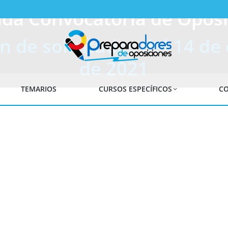
ada Convocatoria de Oposi
n de solicitudes del 14 de 
de 2021
TEMARIOS
CURSOS ESPECÍFICOS
CO