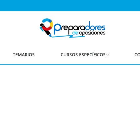
DEFINITIVA admitidos y ex
2025
Secundaria y FP
TEMARIOS
CURSOS ESPECÍFICOS
CO