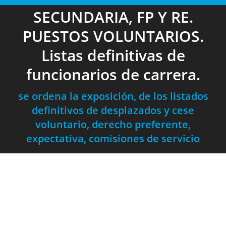
SECUNDARIA, FP Y RE.
PUESTOS VOLUNTARIOS.
Listas definitivas de
funcionarios de carrera.
se ordena la exposición, de los listados
definitivos de desplazados y cese
voluntario, derecho preferente,
expectativa, comisiones de servicio