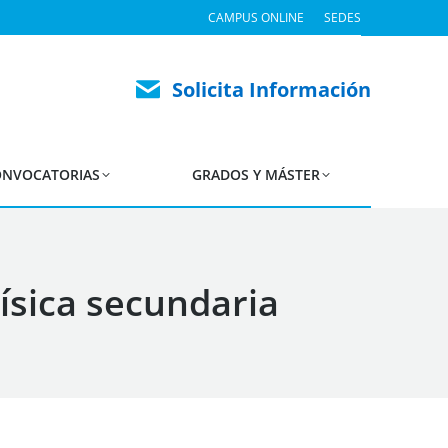
CAMPUS ONLINE
SEDES
Solicita Información
NVOCATORIAS
GRADOS Y MÁSTER
sica secundaria