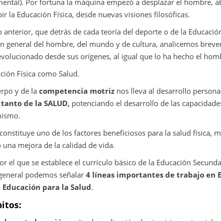
ental). Por fortuna la máquina empezó a desplazar el hombre, a
ir la Educación Física, desde nuevas visiones filosóficas.
anterior, que detrás de cada teoría del deporte o de la Educació
 general del hombre, del mundo y de cultura, analicemos breve
volucionado desde sus orígenes, al igual que lo ha hecho el hom
ción Física como Salud.
erpo y de la
competencia motriz
nos lleva al desarrollo persona
 tanto de la SALUD,
potenciando el desarrollo de las capacidade
mismo.
 constituye uno de los factores beneficiosos para la salud física, m
 una mejora de la calidad de vida.
r el que se establece el currículo básico de la Educación Secunda
general podemos señalar
4 líneas importantes de trabajo en 
a
Educación para la Salud
.
itos: