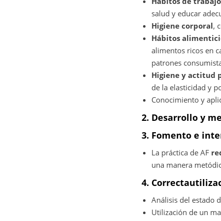
Hábitos de trabajo
salud y educar adec
Higiene corporal
, 
Hábitos alimentici
alimentos ricos en ca
patrones consumista
Higiene y actitud 
de la elasticidad y 
Conocimiento y apli
2. Desarrollo y me
3. Fomento e inte
La práctica de AF
re
una manera metódica
4. Correctautiliza
Análisis del estado d
Utilización de un ma