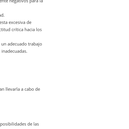
mente negativos para la
ad.
esta excesiva de
itud crítica hacia los
 un adecuado trabajo
s inadecuadas.
n llevarla a cabo de
posibilidades de las