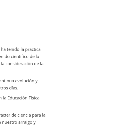
ha tenido la practica
nido científico de la
la consideración de la
ontinua evolución y
ros días.
n la Educación Física
cter de ciencia para la
 nuestro arraigo y