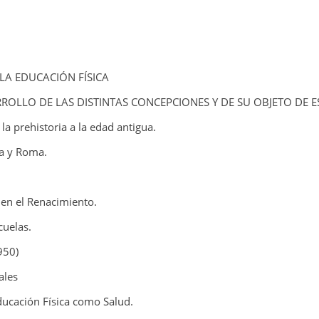
 LA EDUCACIÓN FÍSICA
RROLLO DE LAS DISTINTAS CONCEPCIONES Y DE SU OBJETO DE 
e la prehistoria a la edad antigua.
ia y Roma.
 en el Renacimiento.
cuelas.
950)
ales
ducación Física como Salud.