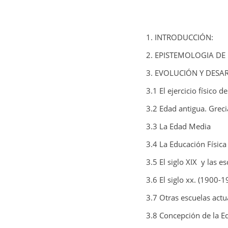
1. INTRODUCCIÓN:
2. EPISTEMOLOGIA DE
3. EVOLUCIÓN Y DESA
3.1 El ejercicio físico d
3.2 Edad antigua. Grec
3.3 La Edad Media
3.4 La Educación Física
3.5 El siglo XIX
y las es
3.6 El siglo xx. (1900-1
3.7 Otras escuelas actu
3.8 Concepción de la E