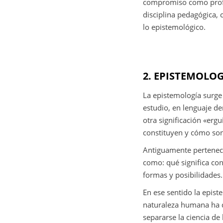
compromiso como profes
disciplina pedagógica,
lo epistemológico.
2. EPISTEMOLOG
La epistemología surge 
estudio, en lenguaje de
otra significación «erg
constituyen y cómo son
Antiguamente pertenecía
como: qué significa con
formas y posibilidades.
En ese sentido la epis
naturaleza humana ha d
separarse la ciencia de