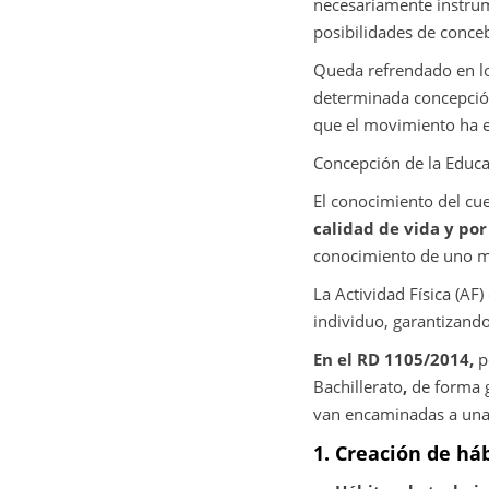
necesariamente instrum
posibilidades de conceb
Queda refrendado en lo 
determinada concepción
que el movimiento ha e
Concepción de la Educa
El conocimiento del cu
calidad de vida y por
conocimiento de uno 
La Actividad Física (AF)
individuo, garantizando
En el RD 1105/2014,
po
Bachillerato
,
de forma 
van encaminadas a un
1. Creación de háb