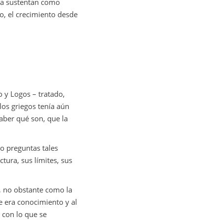
la sustentan como
, el crecimiento desde
 y Logos – tratado,
los griegos tenía aún
saber qué son, que la
do preguntas tales
tura, sus límites, sus
, no obstante como la
e era conocimiento y al
a con lo que se