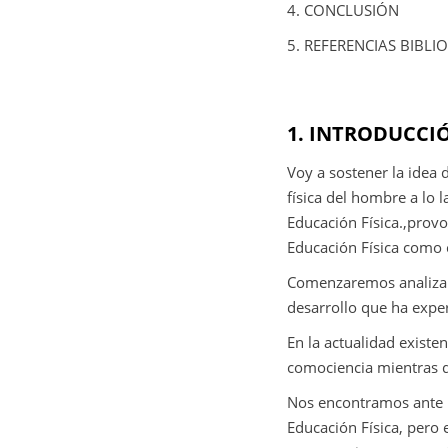
4. CONCLUSIÓN
5. REFERENCIAS BIBLI
1. INTRODUCCI
Voy a sostener la idea 
física del hombre a lo 
Educación Física.,prov
Educación Física como c
Comenzaremos analizand
desarrollo que ha expe
En la actualidad existe
comociencia mientras q
Nos encontramos ante u
Educación Física, pero 