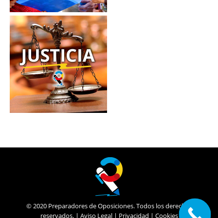
© 2020 Preparadores de Oposiciones. Todos los derechos
reservados. |
Aviso Legal
|
Privacidad
|
Cookies