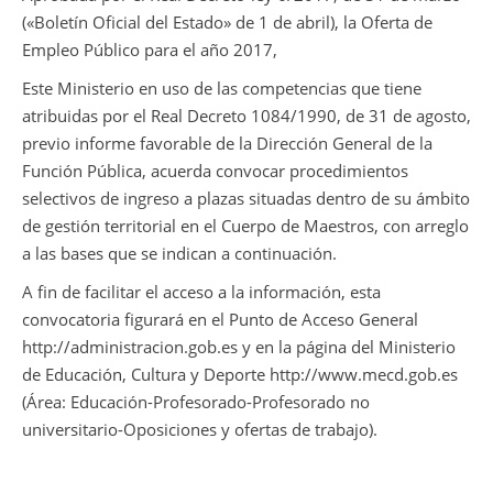
(«Boletín Oficial del Estado» de 1 de abril), la Oferta de
Empleo Público para el año 2017,
Este Ministerio en uso de las competencias que tiene
atribuidas por el Real Decreto 1084/1990, de 31 de agosto,
previo informe favorable de la Dirección General de la
Función Pública, acuerda convocar procedimientos
selectivos de ingreso a plazas situadas dentro de su ámbito
de gestión territorial en el Cuerpo de Maestros, con arreglo
a las bases que se indican a continuación.
A fin de facilitar el acceso a la información, esta
convocatoria figurará en el Punto de Acceso General
http://administracion.gob.es y en la página del Ministerio
de Educación, Cultura y Deporte http://www.mecd.gob.es
(Área: Educación-Profesorado-Profesorado no
universitario-Oposiciones y ofertas de trabajo).