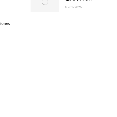
16/03/2026
iones