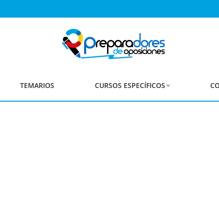
a - Fecha Ejercicios de l
Reposición
Maestros 2024
TEMARIOS
CURSOS ESPECÍFICOS
CO