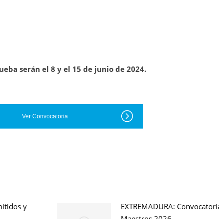
ueba serán el 8 y el 15 de junio de 2024.
Ver Convocatoria
itidos y
EXTREMADURA: Convocatoria
Maestros 2026