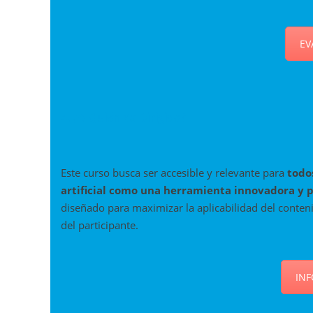
EV
4. ¿A Quién Va Dirigido?
Este curso busca ser accesible y relevante para
todo
artificial como una herramienta innovadora y p
diseñado para maximizar la aplicabilidad del conten
del participante.
IN