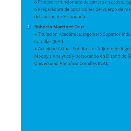
o Profesora/funcionaria de carrera en activo, e
o Preparadora de oposiciones del cuerpo de mae
del cuerpo de Secundaria.
Roberto Martínez Cruz
● Titulación Académica: Ingeniero Superior Indus
Comillas (ICAI)
● Actividad Actual: Subdirector Adjunto de Ingenie
Moody’s Analytics y doctorando en Diseño de Sist
Universidad Pontificia Comillas (ICAI).
6. Tarifa, Calendario y Certificación del Curso