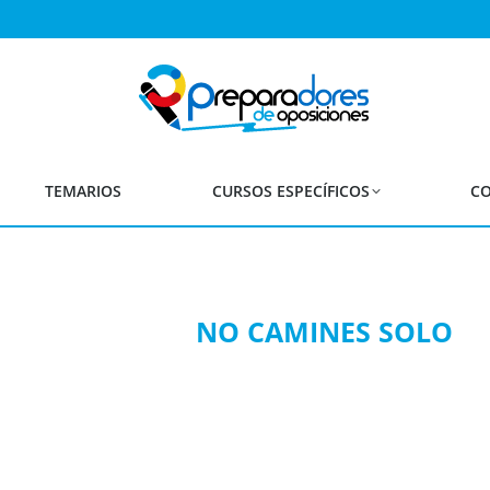
TEMARIOS
CURSOS ESPECÍFICOS
CO
¡Tu éxito es el nuestro! por eso
NO CAMINES SOLO
Curso en Colaboración con 