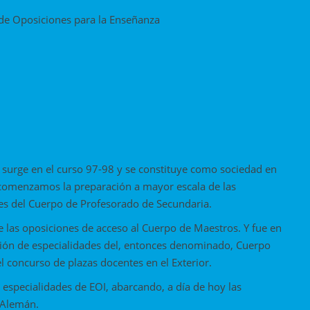
de Oposiciones para la Enseñanza
surge en el curso 97-98 y se constituye como sociedad en
comenzamos la preparación a mayor escala de las
es del Cuerpo de Profesorado de Secundaria.
las oposiciones de acceso al Cuerpo de Maestros. Y fue en
ión de especialidades del, entonces denominado, Cuerpo
l concurso de plazas docentes en el Exterior.
especialidades de EOI, abarcando, a día de hoy las
y Alemán.