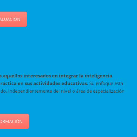
ALUACIÓN
s aquellos interesados en integrar la
inteligencia
ráctica en sus actividades
educativas.
Su enfoque está
ido, independientemente del nivel o área de especialización
FORMACIÓN