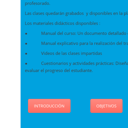
profesorado.
Las clases quedarán grabados y disponibles en la pla
Los materiales didácticos disponibles :
● Manual del curso: Un documento detallado que 
● Manual explicativo para la realización del trab
● Videos de las clases impartidas
● Cuestionarios y actividades prácticas: Diseñad
evaluar el progreso del estudiante.
INTRODUCCIÓN
OBJETIVOS