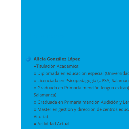
5. Los Formadores
Alicia González López
●Titulación Académica:
o Diplomada en educación especial (Universidad 
o Licenciada en Psicopedagogía (UPSA, Salaman
o Graduada en Primaria mención lengua extranjer
Salamanca)
o Graduada en Primaria mención Audición y Len
o Máster en gestión y dirección de centros educ
Vitoria)
● Actividad Actual