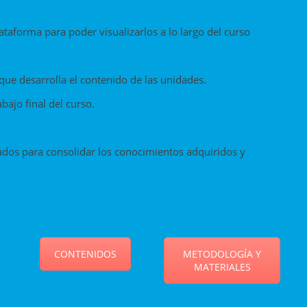
taforma para poder visualizarlos a lo largo del curso
desarrolla el contenido de las unidades.
ajo final del curso.
os para consolidar los conocimientos adquiridos y
CONTENIDOS
METODOLOGÍA Y
MATERIALES