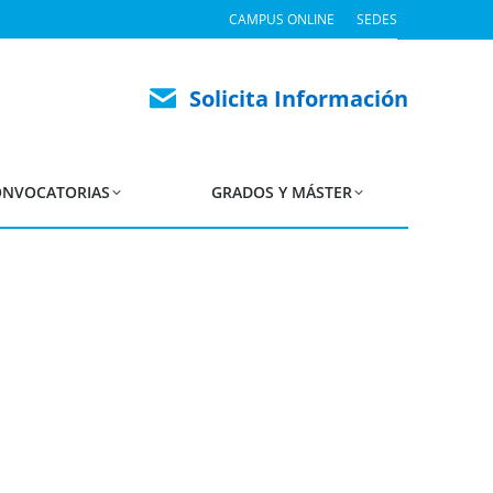
CAMPUS ONLINE
SEDES
Solicita Información
NVOCATORIAS
GRADOS Y MÁSTER
…
UDIMA