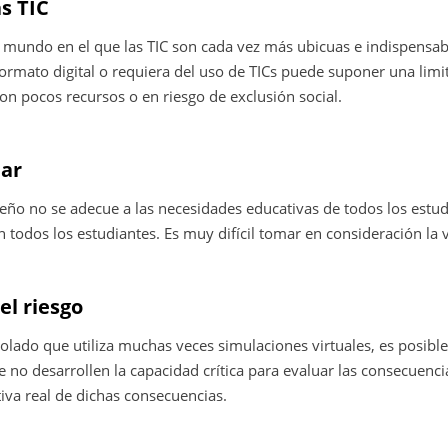
s TIC
mundo en el que las TIC son cada vez más ubicuas e indispensab
ormato digital o requiera del uso de TICs puede suponer una lim
n pocos recursos o en riesgo de exclusión social.
lar
ño no se adecue a las necesidades educativas de todos los estud
 todos los estudiantes. Es muy difícil tomar en consideración la v
el riesgo
rolado que utiliza muchas veces simulaciones virtuales, es posibl
ue no desarrollen la capacidad crítica para evaluar las consecuenc
tiva real de dichas consecuencias.