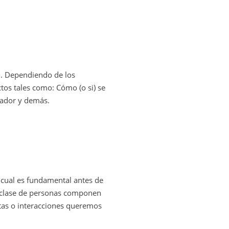
n. Dependiendo de los
ctos tales como: Cómo (o si) se
ugador y demás.
o cual es fundamental antes de
e clase de personas componen
ctas o interacciones queremos