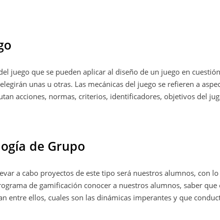
go
el juego que se pueden aplicar al diseño de un juego en cuestió
elegirán unas u otras. Las mecánicas del juego se refieren a aspe
tan acciones, normas, criterios, identificadores, objetivos del j
logía de Grupo
levar a cabo proyectos de este tipo será nuestros alumnos, con l
 programa de gamificación conocer a nuestros alumnos, saber qu
an entre ellos, cuales son las dinámicas imperantes y que condu