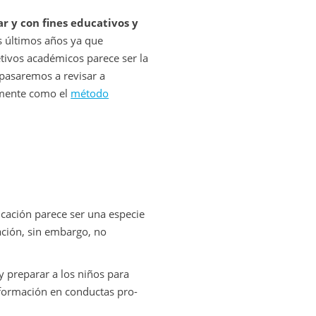
ar y con fines educativos y
s últimos años ya que
tivos académicos parece ser la
 pasaremos a revisar a
rmente como el
método
ucación parece ser una especie
ación, sin embargo, no
 preparar a los niños para
a formación en conductas pro-