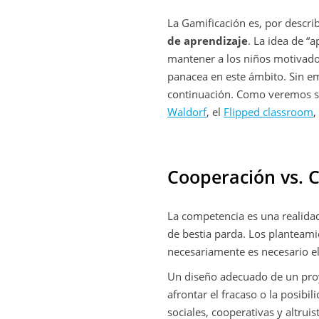
La Gamificación es, por describ
de aprendizaje
. La idea de “
mantener a los niños motivados
panacea en este ámbito. Sin em
continuación. Como veremos se
Waldorf
, el
Flipped classroom
Cooperación vs. 
La competencia es una realidad
de bestia parda. Los planteam
necesariamente es necesario el
Un diseño adecuado de un proy
afrontar el fracaso o la posibi
sociales, cooperativas y altruis