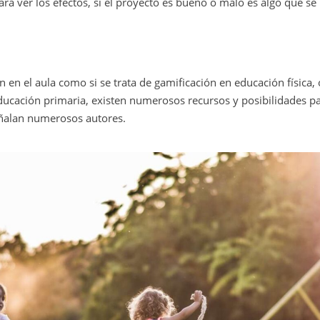
ra ver los efectos, si el proyecto es bueno o malo es algo que se
ón en el aula como si se trata de gamificación en educación física, 
educación primaria, existen numerosos recursos y posibilidades p
ñalan numerosos autores.