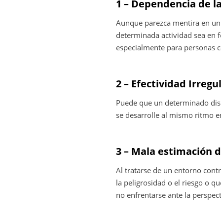
1 – Dependencia de la
Aunque parezca mentira en un 
determinada actividad sea en f
especialmente para personas co
2 – Efectividad Irregu
Puede que un determinado dise
se desarrolle al mismo ritmo en
3 – Mala estimación d
Al tratarse de un entorno cont
la peligrosidad o el riesgo o q
no enfrentarse ante la perspec