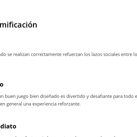
mificación
do se realizan correctamente refuerzan los lazos sociales entre l
mo
un buen juego bien diseñado es divertido y desafiante para todo
en general una experiencia reforzante.
diato