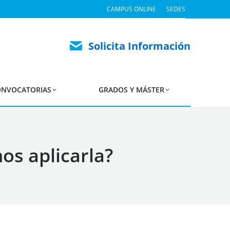
CAMPUS ONLINE
SEDES
Solicita Información
NVOCATORIAS
GRADOS Y MÁSTER
os aplicarla?