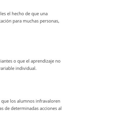
les el hecho de que una
itación para muchas personas,
iantes o que el aprendizaje no
ariable individual.
e que los alumnos infravaloren
ias de determinadas acciones al