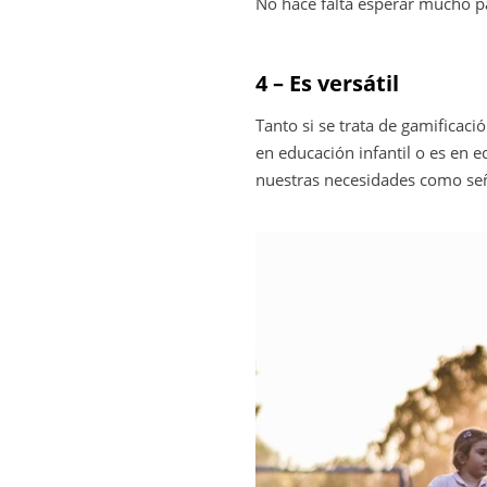
No hace falta esperar mucho pa
4 – Es versátil
Tanto si se trata de gamificaci
en educación infantil o es en 
nuestras necesidades como se