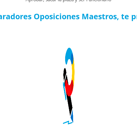
radores Oposiciones Maestros, te p
Preparadores, más que una academia.