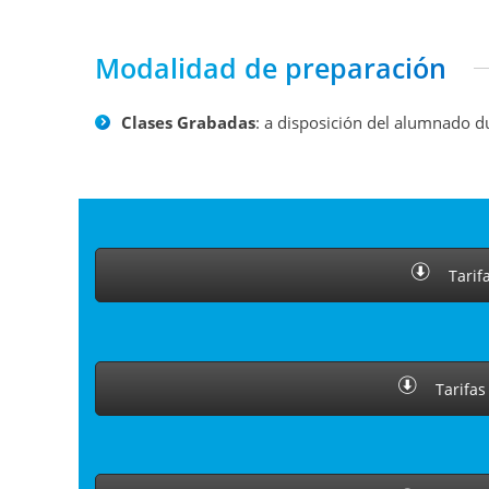
Modalidad de preparación
Clases Grabadas
: a disposición del alumnado 
Tarif
Tarifas