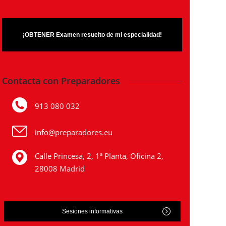
¡OBTENER Examen resuelto de mi especialidad!
Contacta con Preparadores
913 080 032
info@preparadores.eu
Calle Princesa, 2, 1ª Planta, Oficina 2,
28008 Madrid
Sesiones informativas