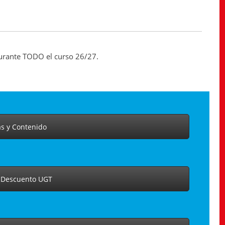
durante TODO el curso 26/27.
as y Contenido
 Descuento UGT