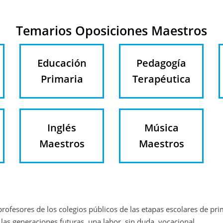
Temarios Oposiciones Maestros
Educación
Pedagogía
Primaria
Terapéutica
Inglés
Música
Maestros
Maestros
ofesores de los colegios públicos de las etapas escolares de prima
as generaciones futuras, una labor, sin duda, vocacional.