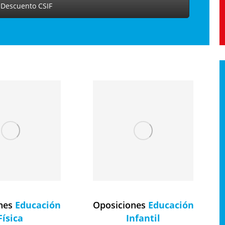
 Descuento CSIF
ones
Educación
Oposiciones
Educación
Física
Infantil