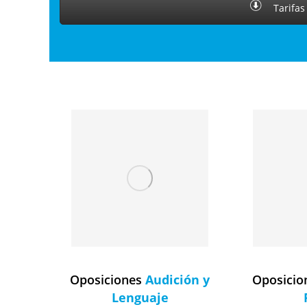
Tarifas
Oposiciones
Audición y
Oposici
Lenguaje