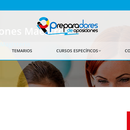
iones Maestros
 Magisterio
TEMARIOS
CURSOS ESPECÍFICOS
CO