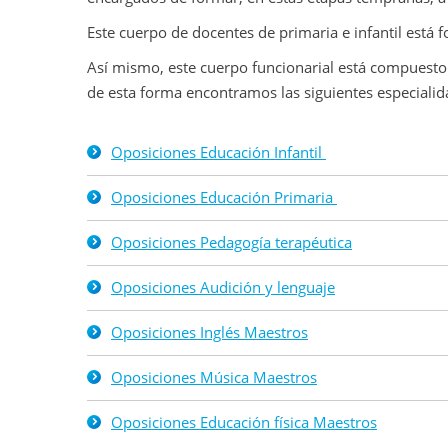
Este cuerpo de docentes de primaria e infantil est
Así mismo, este cuerpo funcionarial está compuesto 
de esta forma encontramos las siguientes especialid
Oposiciones Educación Infantil
Oposiciones Educación Primaria
Oposiciones Pedagogía terapéutica
Oposiciones Audición y lenguaje
Oposiciones Inglés
Maestros
Oposiciones Música
Maestros
Oposiciones Educación física
Maestros