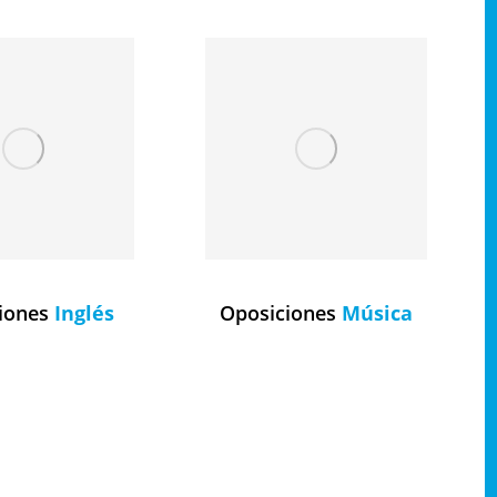
iones
Inglés
Oposiciones
Música