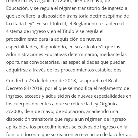
refiere la Ley Orgánica 2/2006, de 3 de mayo, de
Educación, y se regula el régimen transitorio de ingreso a
que se refiere la disposición transitoria decimoséptima de
la citada Ley”. En su Título III, el Reglamento establece el
sistema de ingreso y en el Título V se regula el
procedimiento para la adquisición de nuevas
especialidades, disponiendo, en su artículo 52 que las
Administraciones Educativas determinarán, mediante las
oportunas convocatorias, las especialidades que puedan
adquirirse a través de los procedimientos establecidos.
Con fecha 23 de febrero de 2018, se aprueba el Real
Decreto 84/2018, por el que se modifica el reglamento de
ingreso, accesos y adquisición de nuevas especialidades en
los cuerpos docentes a que se refiere la Ley Orgánica
2/2006, de 3 de mayo, de Educación, añadiendo una
disposición transitoria que regula un régimen de ingreso
aplicable a los procedimientos selectivos de ingreso en la
función docente que se realicen en ejecución de las ofertas