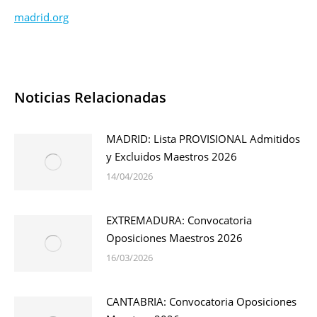
madrid.org
Noticias Relacionadas
MADRID: Lista PROVISIONAL Admitidos
y Excluidos Maestros 2026
14/04/2026
EXTREMADURA: Convocatoria
Oposiciones Maestros 2026
16/03/2026
CANTABRIA: Convocatoria Oposiciones