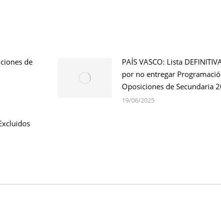
ciones de
PAÍS VASCO: Lista DEFINITIVA
por no entregar Programaci
Oposiciones de Secundaria 
19/06/2025
Excluidos