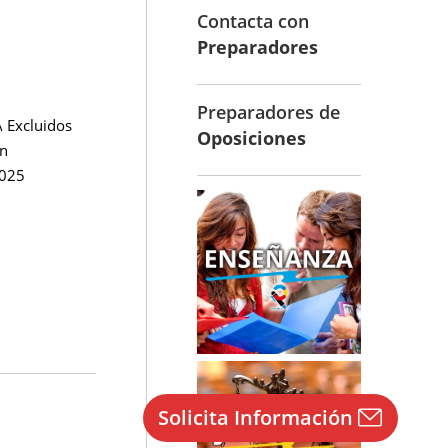
Contacta con
Preparadores
Preparadores de
 Excluidos
Oposiciones
ón
2025
Solicita Información