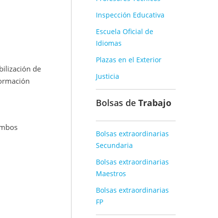
Inspección Educativa
Escuela Oficial de
Idiomas
Plazas en el Exterior
ilización de
Justicia
Formación
Bolsas de
Trabajo
ambos
Bolsas extraordinarias
Secundaria
Bolsas extraordinarias
Maestros
Bolsas extraordinarias
FP