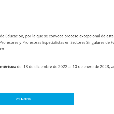
 Educación, por la que se convoca proceso excepcional de estab
rofesores y Profesoras Especialistas en Sectores Singulares de 
sco
 méritos:
del 13 de diciembre de 2022 al 10 de enero de 2023, 
Ver Noticia