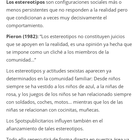
Los estereotipos
son configuraciones sociales más o
menos persistentes que no responden a la realidad pero
que condicionan a veces muy decisivamente el
comportamiento.
Pieron (1982):
“Los estereotipos no constituyen juicios
que se apoyen en la realidad, es una opinión ya hecha que
se impone como un cliché a los miembros de la
comunidad…”
Los estereotipos y actitudes sexistas aparecen ya
determinados en la comunidad familiar: Desde niños
siempre se ha vestido a los niños de azul, a la niñas de
rosa, y los juegos de los niños se han relacionado siempre
con soldados, coches, motos… mientras que los de las
niñas se relacionan con cocinitas, muñecas.
Los Spotspublicitarios influyen también en el
afianzamiento de tales estereotipos.
Todo ello repercutirá de forma directa en nuestra área ya