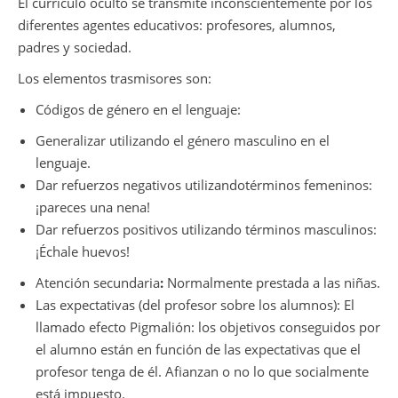
El currículo oculto se transmite inconscientemente por los
diferentes agentes educativos: profesores, alumnos,
padres y sociedad.
Los elementos trasmisores son:
Códigos de género en el lenguaje:
Generalizar utilizando el género masculino en el
lenguaje.
Dar refuerzos negativos utilizandotérminos femeninos:
¡pareces una nena!
Dar refuerzos positivos utilizando términos masculinos:
¡Échale huevos!
Atención secundaria
:
Normalmente prestada a las niñas.
Las expectativas (del profesor sobre los alumnos): El
llamado efecto Pigmalión: los objetivos conseguidos por
el alumno están en función de las expectativas que el
profesor tenga de él. Afianzan o no lo que socialmente
está impuesto.