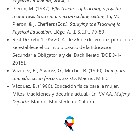
Physical Education
, Vol.4, 1.
Pieron, M. (1982).
Effectiveness of teaching a psycho-
motor task. Study in a micro-teaching setting
. In, M.
Pieron, & J. Cheffers (Eds.),
Studying the Teaching in
Physical Education
. Liège: A.I.E.S.E.P., 79-89.
Real Decreto 1105/2014, de 26 de diciembre, por el que
se establece el currículo básico de la Educación
Secundaria Obligatoria y del Bachillerato (BOE 3-1-
2015).
Vázquez, B., Álvarez, G., Mitchel, B. (1990).
Guía para
una educación física no sexista
. Madrid: M.E.C.
Vázquez, B. (1986). Educación física para la mujer.
Mitos, tradiciones y doctrina actual.- En: VV.AA.
Mujer y
Deporte
. Madrid: Ministerio de Cultura.