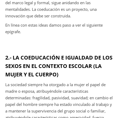
del marco legal y formal, sigue anidando en las
mentalidades. La coeducación es un proyecto, una
innovación que debe ser construida.
En línea con estas ideas damos paso a ver el siguiente
epígrafe.
2.- LA COEDUCACIÓN E IGUALDAD DE LOS
SEXOS EN EL CONTEXTO ESCOLAR (LA
MUJER Y EL CUERPO)
La sociedad siempre ha otorgado a la mujer el papel de
madre o esposa, atribuyéndole características
determinadas: fragilidad, pasividad, suavidad; en cambio el
papel del hombre siempre ha estado vinculado al trabajo y
a mantener la supervivencia del grupo social o familiar,
atribuyéndole características como agresividad, fuerza…