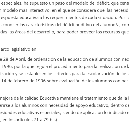
 especiales, ha supuesto un paso del modelo del déficit, que cent
un modelo más interactivo, en el que se considera que
las necesi
espuesta educativa a los requerimientos de cada situación. Por t
 conocer las características del déficit auditivo del alumno/a, c
das las áreas del desarrollo, para poder proveer los recursos que
arco legislativo en
de 28 de Abril, de ordenación de la educación de alumnos con ne
 1996, por la que regula el procedimiento para la realización de l
ización y se
establecen los criterios para la escolarización de lo
e 14 de febrero de 1996 sobre evaluación de los alumnos con ne
mejora de la calidad Educativa mantiene el tratamiento que da la
erirse a los alumnos con necesidad de apoyo educativo, dentro d
sidades educativas especiales, siendo de aplicación lo indicado e
, en los artículos 71 a 79 bis).