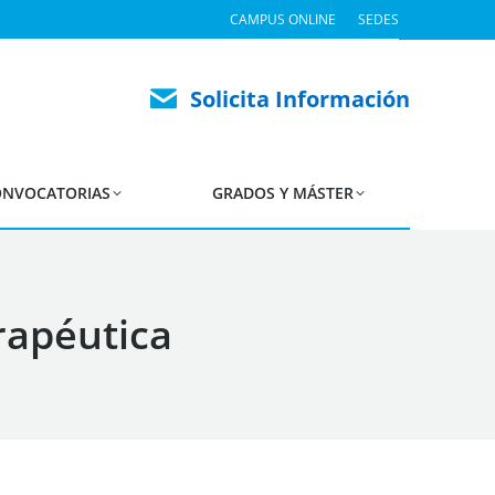
CAMPUS ONLINE
SEDES
Solicita Información
NVOCATORIAS
GRADOS Y MÁSTER
rapéutica