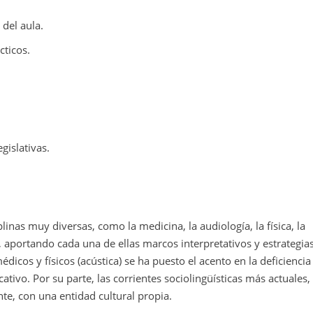
 del aula.
cticos.
gislativas.
linas muy diversas, como la medicina, la audiología, la física, la
ca, aportando cada una de ellas marcos interpretativos y estrategia
cos y físicos (acústica) se ha puesto el acento en la deficiencia 
cativo. Por su parte, las corrientes sociolingüísticas más actuales
te, con una entidad cultural propia.