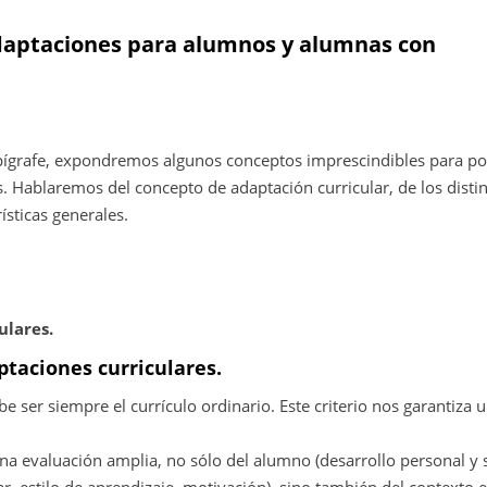
 adaptaciones para alumnos y alumnas con
 epígrafe, expondremos algunos conceptos imprescindibles para p
. Hablaremos del concepto de adaptación curricular, de los disti
ísticas generales.
ulares.
aptaciones curriculares.
be ser siempre el currículo ordinario. Este criterio nos garantiza 
na evaluación amplia, no sólo del alumno (desarrollo personal y 