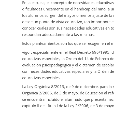
En la escuela, el concepto de necesidades educativas
dificultades únicamente en el handicap del niño, a 
los alumnos surgen del mayor o menor ajuste de la r
desde un punto de vista educativo, tan importante es
conocer cuáles son sus necesidades educativas en to
respondan adecuadamente a las mismas.
Estos planteamientos son los que se recogen en el m
vigor, especialmente en el Real Decreto 696/1995, 
educativas especiales, la Orden del 14 de Febrero de
evaluación psicopedagógica y el dictamen de escolar
con necesidades educativas especiales y la Orden d
educativas especiales.
La Ley Orgánica 8/2013, de 9 de diciembre, para la 
Orgánica 2/2006, de 3 de mayo, de Educación al ref
se encuentra incluido el alumnado que presenta nece
capítulo II del título I de la Ley 2/2006, de 3 de mayo