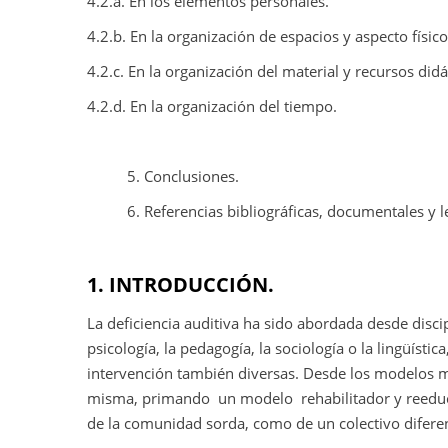
4.2.a. En los elementos personales.
4.2.b. En la organización de espacios y aspecto físico
4.2.c. En la organización del material y recursos didá
4.2.d. En la organización del tiempo.
5. Conclusiones.
6. Referencias bibliográficas, documentales y le
1. INTRODUCCIÓN.
La deficiencia auditiva ha sido abordada desde discip
psicología, la pedagogía, la sociología o la lingüísti
intervención también diversas. Desde los modelos médi
misma, primando
un modelo
rehabilitador y reedu
de la comunidad sorda, como de un colectivo diferen