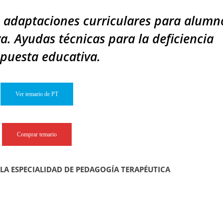
e adaptaciones curriculares para alumn
a. Ayudas técnicas para la deficiencia
spuesta educativa.
Ver temario de PT
Comprar temario
 LA ESPECIALIDAD DE PEDAGOGÍA TERAPÉUTICA