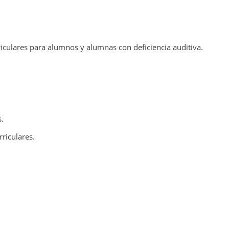
riculares para alumnos y alumnas con deficiencia auditiva.
s.
rriculares.