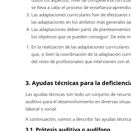
todos los aspectos, nivel de competencia curricula
se lleva a cabo el proceso de enseñanza-aprendiz
Las adaptaciones curriculares han de efectuares co
las adaptaciones en los ámbitos más generales (au
Las adaptaciones deben partir de planteamientos r
los objetivos que se pueden conseguir. De esta m
En la realización de las adaptaciones curriculares
que, si bien la coordinación de la adaptación curr
del resto de profesionales que intervienen con el
3. Ayudas técnicas para la deficienci
Las ayudas técnicas son todo un conjunto de recursos
auditivo para el desenvolvimiento en diversas situac
laboral o social.
A continuación, vamos a describir las ayudas técnica
3.1. Prótesis auditiva o audífono.