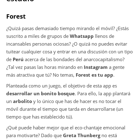
Forest
¿Quizá pasas demasiado tiempo mirando el móvil? ¿Estás
suscrito a miles de grupos de
Whatsapp
llenos de
incansables personas ociosas? ¿O quizá no puedes evitar
tuitear cualquier cosa y entrar en una discusión con un tipo
de
Perú
acerca de las bondades del anarcocapitalismo?
¿Tal vez pasas las horas mirando en
Instagram
a gente
más atractiva que tú? No temas,
Forest es tu app
.
Planteada como un juego, el objetivo de esta app es
desarrollar un bonito bosque
. Para ello, la app plantará
un
arbolito
y lo único que has de hacer es no tocar el
móvil durante el tiempo que tarda en desarrollarse (un
tiempo que has establecido tú).
¿Qué puede haber mejor que el eco-chantaje emocional
para motivarte? Dado que
Greta Thunberg
no está