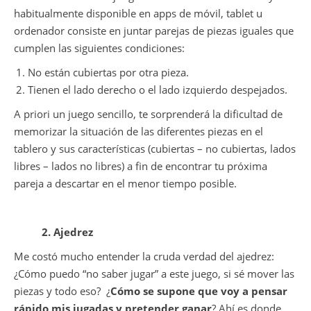
habitualmente disponible en apps de móvil, tablet u
ordenador consiste en juntar parejas de piezas iguales que
cumplen las siguientes condiciones:
No están cubiertas por otra pieza.
Tienen el lado derecho o el lado izquierdo despejados.
A priori un juego sencillo, te sorprenderá la dificultad de
memorizar la situación de las diferentes piezas en el
tablero y sus características (cubiertas – no cubiertas, lados
libres – lados no libres) a fin de encontrar tu próxima
pareja a descartar en el menor tiempo posible.
2. Ajedrez
Me costó mucho entender la cruda verdad del ajedrez:
¿Cómo puedo “no saber jugar” a este juego, si sé mover las
piezas y todo eso?
¿
Cómo se supone que voy a pensar
rápido mis jugadas y pretender ganar
? Ahí es donde