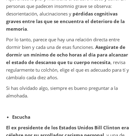
personas que padecen insomnio grave se observa:
desorientación, alucinaciones y
pérdidas cognitivas
graves entre las que se encuentra el deterioro de la
memoria
.
Por lo tanto, parece que hay una relación directa entre
dormir bien y cada una de esas funciones.
Asegúrate de
dormir un mínimo de ocho horas al día para alcanzar
el estado de descanso que tu cuerpo necesita
, revisa
regularmente tu colchón, elige el que es adecuado para tí y
cámbialo cada diez años.
Si has olvidado algo, siempre es bueno preguntar a la
almohada.
Escucha
El ex presidente de los Estados Unidos Bill Clinton era
célebre por su arrollador carisma personal
, y una de