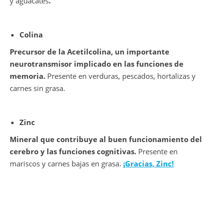
y aguacates
.
Colina
Precursor de la Acetilcolina, un importante
neurotransmisor implicado en las funciones de
memoria.
Presente en verduras, pescados, hortalizas y
carnes sin grasa.
Zinc
Mineral que contribuye al buen funcionamiento del
cerebro y las funciones cognitivas.
Presente en
mariscos y carnes bajas en grasa.
¡Gracias, Zinc!