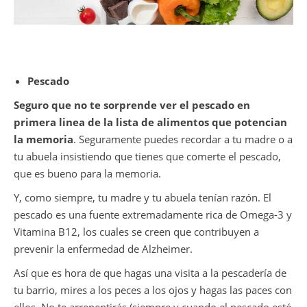
Pescado
Seguro que no te sorprende ver el pescado en
primera linea de la lista de alimentos que potencian
la memoria
. Seguramente puedes recordar a tu madre o a
tu abuela insistiendo que tienes que comerte el pescado,
que es bueno para la memoria.
Y, como siempre, tu madre y tu abuela tenían razón. El
pescado es una fuente extremadamente rica de Omega-3 y
Vitamina B12, los cuales se creen que contribuyen a
prevenir la enfermedad de Alzheimer.
Así que es hora de que hagas una visita a la pescadería de
tu barrio, mires a los peces a los ojos y hagas las paces con
ellos. No te arrepentirás (siempre y cuando el pescado esté