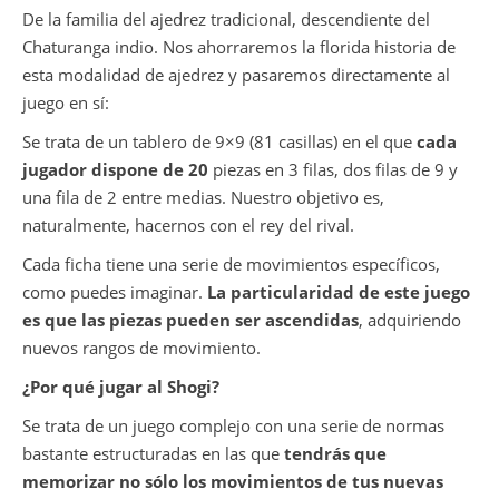
De la familia del ajedrez tradicional, descendiente del
Chaturanga indio. Nos ahorraremos la florida historia de
esta modalidad de ajedrez y pasaremos directamente al
juego en sí:
Se trata de un tablero de 9×9 (81 casillas) en el que
cada
jugador dispone de 20
piezas en 3 filas, dos filas de 9 y
una fila de 2 entre medias. Nuestro objetivo es,
naturalmente, hacernos con el rey del rival.
Cada ficha tiene una serie de movimientos específicos,
como puedes imaginar.
La particularidad de este juego
es que las piezas pueden ser ascendidas
, adquiriendo
nuevos rangos de movimiento.
¿Por qué jugar al Shogi?
Se trata de un juego complejo con una serie de normas
bastante estructuradas en las que
tendrás que
memorizar no sólo los movimientos de tus nuevas