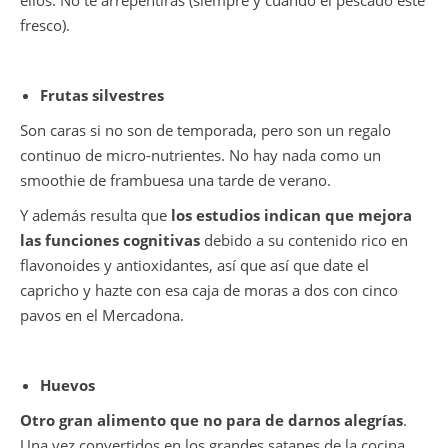
fresco).
Frutas silvestres
Son caras si no son de temporada, pero son un regalo
continuo de micro-nutrientes. No hay nada como un
smoothie de frambuesa una tarde de verano.
Y además resulta que
los estudios indican que mejora
las funciones cognitivas
debido a su contenido rico en
flavonoides y antioxidantes, así que así que date el
capricho y hazte con esa caja de moras a dos con cinco
pavos en el Mercadona.
Huevos
Otro gran alimento que no para de darnos alegrías
.
Una vez convertidos en los grandes satanes de la cocina,