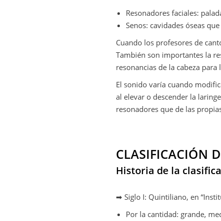
Resonadores faciales: palada
Senos: cavidades óseas que 
Cuando los profesores de canto 
También son importantes la res
resonancias de la cabeza para 
El sonido varía cuando modific
al elevar o descender la laring
resonadores que de las propias
CLASIFICACIÓN D
Historia de la clasific
➡ Siglo I: Quintiliano, en “Insti
Por la cantidad: grande, me