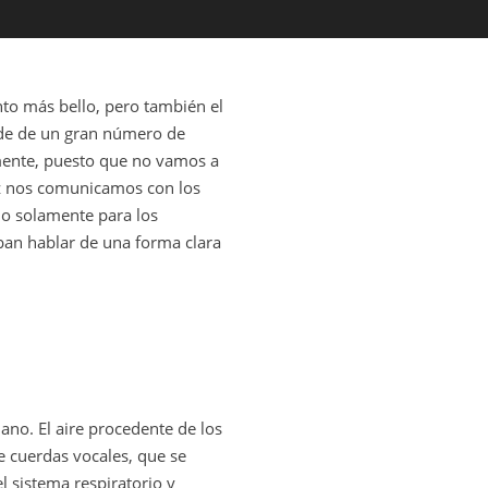
to más bello, pero también el
nde de un gran número de
amente, puesto que no vamos a
voz nos comunicamos con los
 no solamente para los
eban hablar de una forma clara
ano. El aire procedente de los
de cuerdas vocales, que se
l sistema respiratorio y