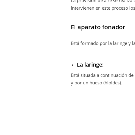
La provisión de aire se realiza
Intervienen en este proceso los 
El aparato fonador
Está formado por la laringe y l
La laringe:
Está situada a continuación de 
y por un hueso (hioides).