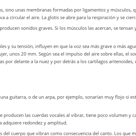
as, sino unas membranas formadas por ligamentos y músculos, qu
a circular el aire. La glotis se abre para la respiración y se cierr
s producen sonidos graves. Si los músculos las acercan, se tensan
les y su tensión, influyen en que la voz sea más grave o más a
er, unos 20 mm. Según sea el impulso del aire sobre ellas, el so
s por delante a la nuez y por detrás a los cartílagos aritenoides,
una guitarra, o de un arpa, por ejemplo, sonarían muy flojo si e
producen las cuerdas vocales al vibrar, tiene poco volumen y care
ia adquiere redondez y amplitud.
s del cuerpo que vibran como consecuencia del canto. Los que ma