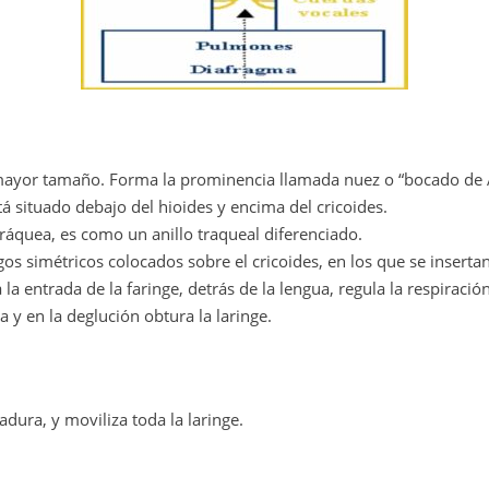
e mayor tamaño. Forma la prominencia llamada nuez o “bocado de Ad
́ situado debajo del hioides y encima del cricoides.
tráquea, es como un anillo traqueal diferenciado.
gos simétricos colocados sobre el cricoides, en los que se inserta
a la entrada de la faringe, detrás de la lengua, regula la respiracio
 y en la deglución obtura la laringe.
adura, y moviliza toda la laringe.