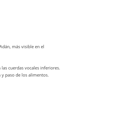
án, más visible en el
n las cuerdas vocales inferiores.
́n y paso de los alimentos.