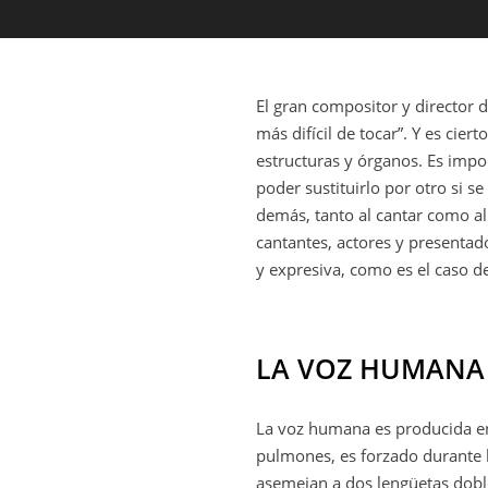
El gran compositor y director d
más difícil de tocar”. Y es 
estructuras y órganos. Es imp
poder sustituirlo por otro si 
demás, tanto al cantar como al
cantantes, actores y presentad
y expresiva, como es el caso de
LA VOZ HUMANA 
La voz humana es producida en l
pulmones, es forzado durante la
asemejan a dos lengüetas dobl