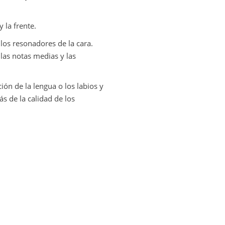
 la frente.
 los resonadores de la cara.
 las notas medias y las
ón de la lengua o los labios y
́s de la calidad de los