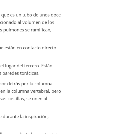
a, que es un tubo de unos doce
rcionado al volumen de los
s pulmones se ramifican,
e están en contacto directo
l lugar del tercero. Están
paredes torácicas.
 por detrás por la columna
́s en la columna vertebral, pero
sas costillas, se unen al
durante la inspiración,