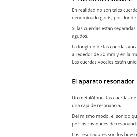
En realidad no son tales cuerd
denominado glotis, por donde va 
Si las cuerdas están separada
agudos.
La longitud de las cuerdas voca
alrededor de 30 mm y en la muj
Las cuerdas vocales están unida
El aparato resonador
Un metalófono, las cuerdas de 
una caja de resonancia.
Del mismo modo, el sonido que 
por las cavidades de resonanc
Los resonadores son los hueso