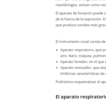
nasofaríngeo, actúan como re
El aparato de fonación puede 
de la fuerza de la espiración. 
que produce sonidos más grav
El instrumento vocal consta de 
Aparato respiratorio, que pr
aire. Nariz, tráquea, pulmo
Aparato fonador, en el que e
Aparato resonador, que ampl
tímbricas características d
Podríamos esquematizar el apa
El aparato respiratori