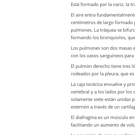
Está formado por la nariz, la t
El aire entra fundamentalmente 
centímetros de largo formado 
pulmones. La tráquea se bifu
formando los bronquiolos, que 
Los pulmones son dos masas esp
con los vasos sanguíneos para r
El pulmón derecho tiene tres lo
rodeados por la pleura, que es
La caja torácica envuelve y pro
vertebral y a los lados por los 
solamente siete están unidas po
esternón a través de un cartíla
El diafragma es un músculo en
facilitando un aumento de vo