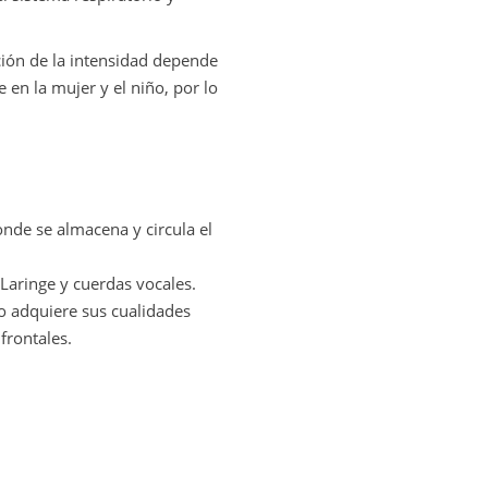
ión de la intensidad depende
 en la mujer y el niño, por lo
onde se almacena y circula el
 Laringe y cuerdas vocales.
do adquiere sus cualidades
 frontales.