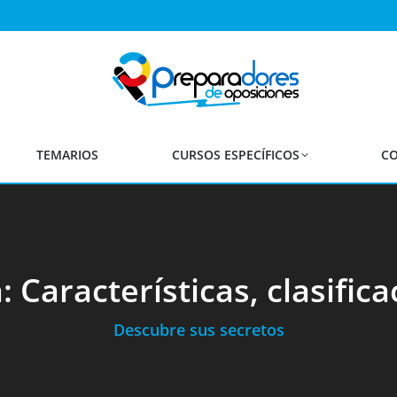
TEMARIOS
CURSOS ESPECÍFICOS
CO
Características, clasificac
Descubre sus secretos