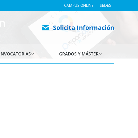
CAMPUS ONLINE
SEDES
n
Solicita Información
NVOCATORIAS
GRADOS Y MÁSTER