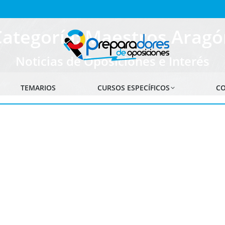
Categoría: Maestros Aragó
Noticias de Oposiciones e Interés
TEMARIOS
CURSOS ESPECÍFICOS
CO