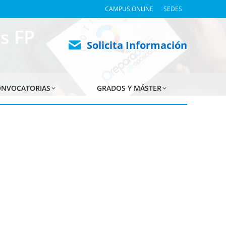
CAMPUS ONLINE
SEDES
s FP
Solicita Información
NVOCATORIAS
GRADOS Y MÁSTER