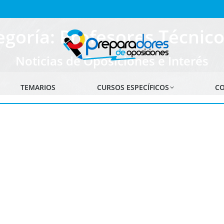
egoría: Profesores Técnico
Noticias de Oposiciones e Interés
TEMARIOS
CURSOS ESPECÍFICOS
CO