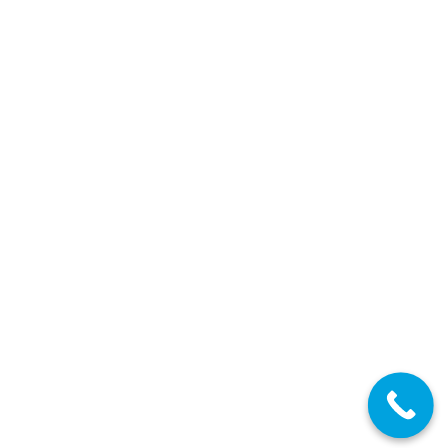
JUL
15