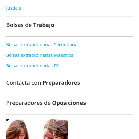
Justicia
Bolsas de
Trabajo
Bolsas extraordinarias Secundaria
Bolsas extraordinarias Maestros
Bolsas extraordinarias FP
Contacta con
Preparadores
Preparadores de
Oposiciones