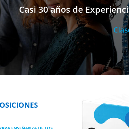
Casi 30 años de Experienc
Cla
OSICIONES
PARA ENSEÑANZA DE LOS