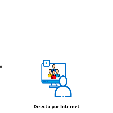
ón
Directo por Internet