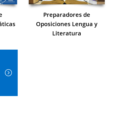
e
Preparadores de
ticas
Oposiciones Lengua y
Literatura