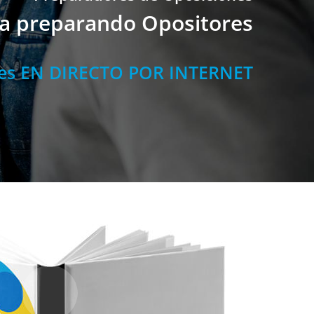
ia preparando Opositores
ses EN DIRECTO POR INTERNET