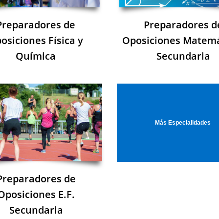
Preparadores de
Preparadores d
osiciones Física y
Oposiciones Matemá
Química
Secundaria
Más Especialidades
Preparadores de
Oposiciones E.F.
Secundaria