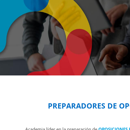
PREPARADORES DE OP
Academia líder en la preparación de
OPOSICIONES 