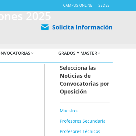
CAMPUS ONLINE
SEDES
ones 2025
Solicita Información
NVOCATORIAS
GRADOS Y MÁSTER
Selecciona las
Noticias de
Convocatorias por
Oposición
Maestros
Profesores Secundaria
Profesores Técnicos