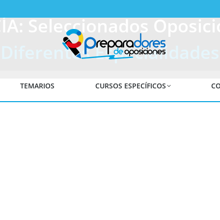
A: Seleccionados Oposici
Diferentes Especialidades
TEMARIOS
CURSOS ESPECÍFICOS
CO