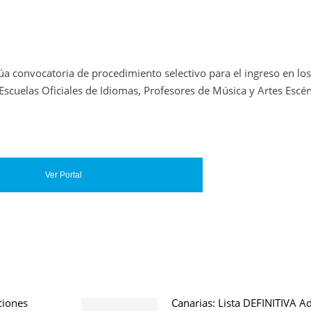
úa convocatoria de procedimiento selectivo para el ingreso en lo
scuelas Oficiales de Idiomas, Profesores de Música y Artes Escén
Ver Portal
ciones
Canarias: Lista DEFINITIVA A