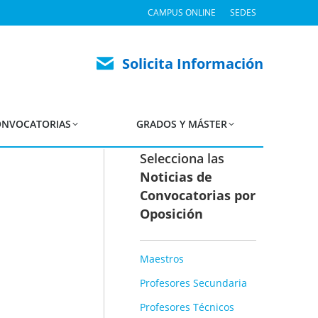
CAMPUS ONLINE
SEDES
 empleo de 2024
Solicita Información
NVOCATORIAS
GRADOS Y MÁSTER
Selecciona las
Noticias de
Convocatorias por
Oposición
Maestros
Profesores Secundaria
Profesores Técnicos