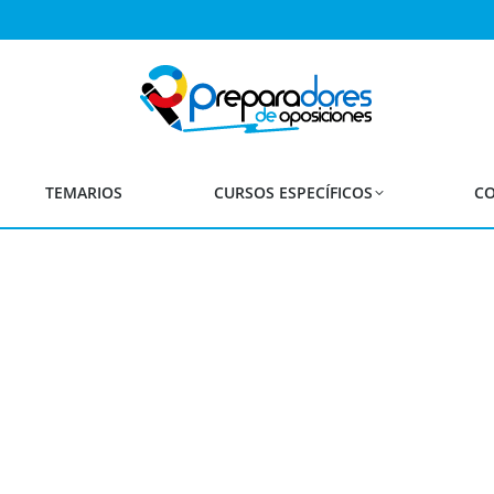
bada la oferta pública de
Diferentes Especialidades
TEMARIOS
CURSOS ESPECÍFICOS
CO