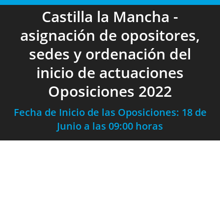
Castilla la Mancha -
asignación de opositores,
sedes y ordenación del
inicio de actuaciones
Oposiciones 2022
Fecha de Inicio de las Oposiciones: 18 de
Junio a las 09:00 horas