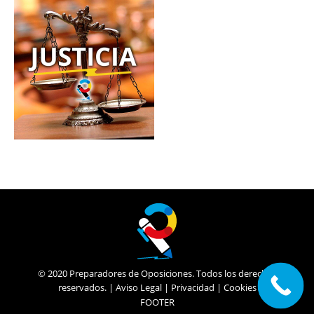
© 2020 Preparadores de Oposiciones. Todos los derechos
reservados. |
Aviso Legal
|
Privacidad
|
Cookies
FOOTER