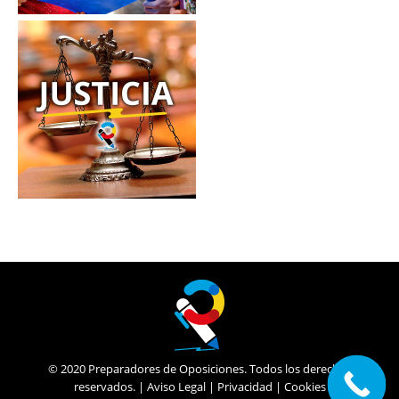
© 2020 Preparadores de Oposiciones. Todos los derechos
reservados. |
Aviso Legal
|
Privacidad
|
Cookies