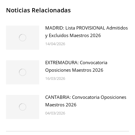
Noticias Relacionadas
MADRID: Lista PROVISIONAL Admitidos
y Excluidos Maestros 2026
14/04/2026
EXTREMADURA: Convocatoria
Oposiciones Maestros 2026
16/03/2026
CANTABRIA: Convocatoria Oposiciones
Maestros 2026
04/03/2026