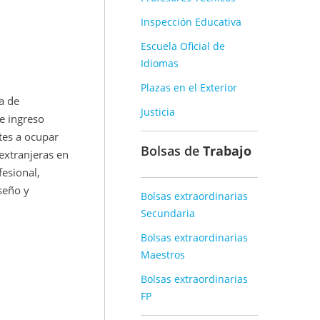
Inspección Educativa
Escuela Oficial de
Idiomas
Plazas en el Exterior
a de
Justicia
e ingreso
tes a ocupar
Bolsas de
Trabajo
extranjeras en
fesional,
iseño y
Bolsas extraordinarias
Secundaria
Bolsas extraordinarias
Maestros
Bolsas extraordinarias
FP