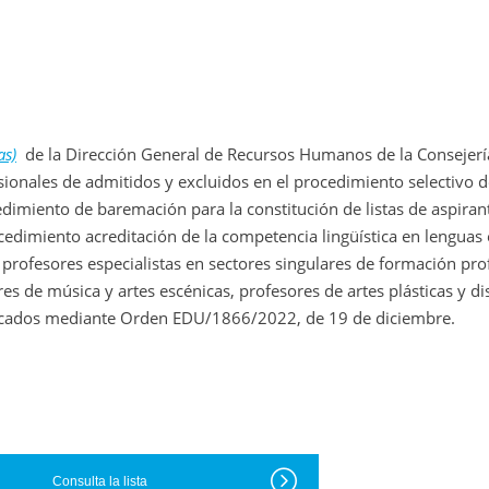
as)
de la Dirección General de Recursos Humanos de la Consejerí
sionales de admitidos y excluidos en el procedimiento selectivo d
edimiento de baremación para la constitución de listas de aspiran
cedimiento acreditación de la competencia lingüística en lenguas 
profesores especialistas en sectores singulares de formación pro
es de música y artes escénicas, profesores de artes plásticas y d
nvocados mediante Orden EDU/1866/2022, de 19 de diciembre.
Consulta la lista