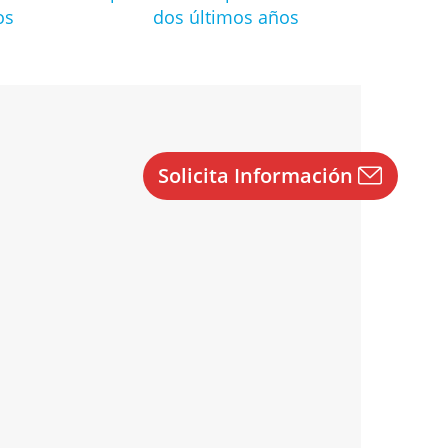
os
dos últimos años
Solicita Información