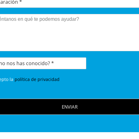
epto la
política de privacidad
ENVIAR