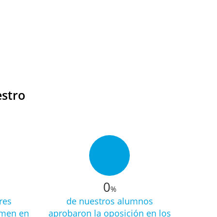
estro
0
%
res
de nuestros alumnos
amen en
aprobaron la oposición en los