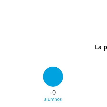
La 
0
+
alumnos