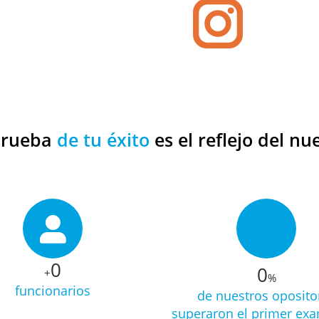
prueba
de tu éxito
es el reflejo del nu
0
0
+
%
funcionarios
de nuestros oposito
superaron el primer ex