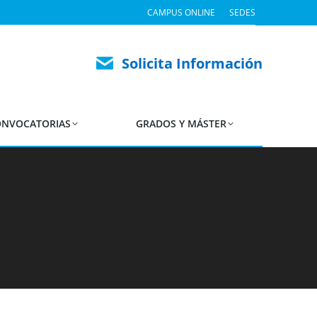
CAMPUS ONLINE
SEDES
Solicita Información
NVOCATORIAS
GRADOS Y MÁSTER