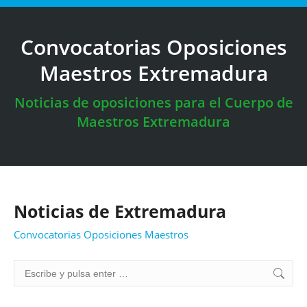
Convocatorias Oposiciones
Maestros Extremadura
Estás aquí:
Noticias de oposiciones para el Cuerpo de
Maestros Extremadura
Noticias de Extremadura
Convocatorias Oposiciones Maestros
Buscar: