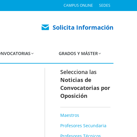
CAMPUS ONLINE
SEDES
, Instrucciones
cación
Solicita Información
NVOCATORIAS
GRADOS Y MÁSTER
Selecciona las
Noticias de
Convocatorias por
Oposición
Maestros
Profesores Secundaria
Profesores Técnicos