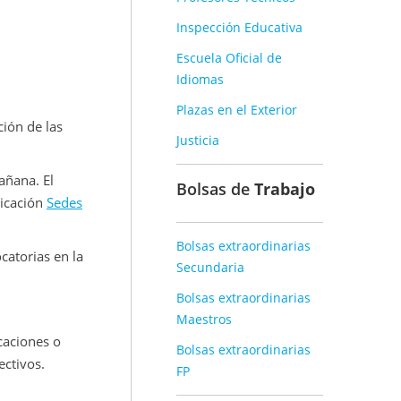
Inspección Educativa
Escuela Oficial de
Idiomas
Plazas en el Exterior
ción de las
Justicia
añana. El
Bolsas de
Trabajo
licación
Sedes
Bolsas extraordinarias
catorias en la
Secundaria
Bolsas extraordinarias
Maestros
caciones o
Bolsas extraordinarias
ectivos.
FP