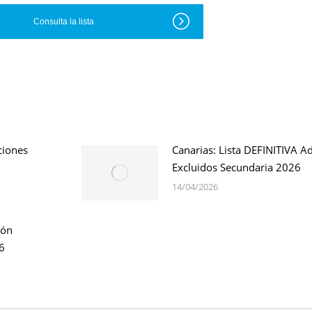
Consulta la lista
ciones
Canarias: Lista DEFINITIVA A
Excluidos Secundaria 2026
14/04/2026
ión
6