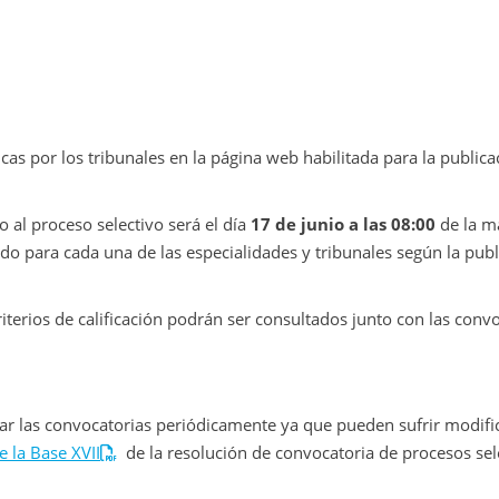
cas por los tribunales en la página web habilitada para la publica
o al proceso selectivo será el día
17 de junio a las 08:00
de la m
ado para cada una de las especialidades y tribunales según la pub
riterios de calificación podrán ser consultados junto con las convo
ar las convocatorias periódicamente ya que pueden sufrir modifi
 la Base XVII
de la resolución de convocatoria de procesos sel