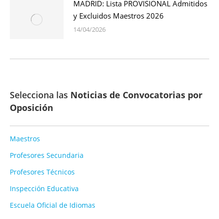
MADRID: Lista PROVISIONAL Admitidos
y Excluidos Maestros 2026
14/04/2026
Selecciona las
Noticias de Convocatorias por
Oposición
Maestros
Profesores Secundaria
Profesores Técnicos
Inspección Educativa
Escuela Oficial de Idiomas