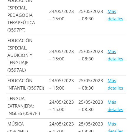
EDUCACIÓN
ESPECIAL,
24/05/2023
25/05/2023
Más
PEDAGOGÍA
– 15:00
– 08:30
detalles
TERAPEÚTICA
(0597PT)
EDUCACIÓN
ESPECIAL,
24/05/2023
25/05/2023
Más
AUDICIÓN Y
– 15:00
– 08:30
detalles
LENGUAJE
(0597AL)
EDUCACIÓN
24/05/2023
25/05/2023
Más
INFANTIL (0597EI)
– 15:00
– 08:30
detalles
LENGUA
24/05/2023
25/05/2023
Más
EXTRANJERA:
– 15:00
– 08:30
detalles
INGLÉS (0597FI)
MÚSICA
24/05/2023
25/05/2023
Más
(0597MU)
– 15:00
– 08:30
detalles