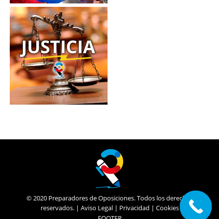
© 2020 Preparadores de Oposiciones. Todos los derechos
reservados. |
Aviso Legal
|
Privacidad
|
Cookies
FOOTER